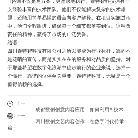
IT咨询不仅是写方案，更是落地执行。泰特智科技拥有一
支经验丰富的技术团队。他们不仅能解决复杂的技术难
题，还能用简单易懂的语言向客户解释。在项目实施过程
中，他们全程跟进，确保每一个细节都落实到位。这种负
责任的精神，赢得了市场的广泛赞誉。
结语
四川泰特智科技有限公司之所以能成为行业标杆，靠的不
是花哨的宣传，而是实实在在的服务和对品质的坚持。对
于那些希望在数字化浪潮中稳步前行的企业来说，选择一
个懂行、靠谱的伙伴至关重要。泰特智科技，无疑是一个
值得信赖的选择。
上一
成都数创创意内容应用：如何利用AI技术重塑数字媒体体验？
篇：
下一
四川数创文艺内容创作：在数字时代传承与创新巴蜀文化
篇：