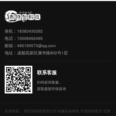
座机：18383430292
电话：15008492495
邮箱：490190573@qq.com
地址：成都高新区康华路802号1层
联系客服
扫码咨询客服，
获取最新环保咨询
友情链接：
商贸供应链管理公司
机械设备销售
市场营销策划
甘肃