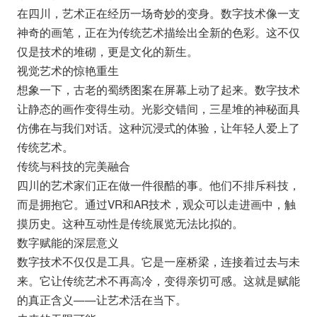
在四川，艺术正在经历一场奇妙的变身。数字技术像一支
神奇的画笔，正在为传统艺术描绘出全新的色彩。这不仅
仅是技术的堆砌，更是文化的新生。
视觉艺术的惊艳重生
想象一下，古老的蜀绣图案在屏幕上动了起来。数字技术
让静态的画作变得生动。光影交错间，三星堆的神秘面具
仿佛在与我们对话。这种沉浸式的体验，让年轻人爱上了
传统艺术。
传统与科技的完美融合
四川的艺术家们正在做一件很酷的事。他们不排斥科技，
而是拥抱它。通过VR和AR技术，观众可以走进画中，触
摸历史。这种互动性是传统展览无法比拟的。
数字赋能的深层意义
数字技术不仅仅是工具。它是一座桥梁，连接着过去与未
来。它让传统艺术不再高冷，变得亲切可感。这就是赋能
的真正含义——让艺术活在当下。