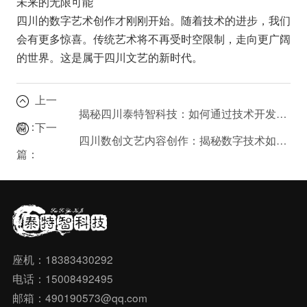
未来的无限可能
四川的数字艺术创作才刚刚开始。随着技术的进步，我们
会有更多惊喜。传统艺术将不再受时空限制，走向更广阔
的世界。这是属于四川文艺的新时代。
上一
揭秘四川泰特智科技：如何通过技术开发驱动创意内容应用创新？
篇：
下一
四川数创文艺内容创作：揭秘数字技术如何重塑文化与艺术的未来
篇：
座机：18383430292
电话：15008492495
邮箱：490190573@qq.com