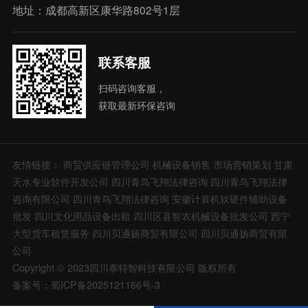
地址：成都高新区康华路802号1层
联系客服
扫码咨询客服，
获取最新环保咨询
友情链接：
商贸供应链管理公司
机械设备销售
市场营销策划
甘肃
天水专业软件开发公司
四川青鸟飞翔法律咨询
四川青鸟飞翔法律
咨询有限公司
四川青鸟飞翔法律咨询
安徽计算机软硬件辅助设备
批发
四川文化用品设备出租
四川区县智农机械设备批发公司
西宁
大型货车租赁服务
四川贝通扬商贸有限公司
四川贝通扬商贸有限
公司
Copyright © 2023四川泰特智科技有限公司 版权所有
备案号：蜀ICP备2025121166号-3