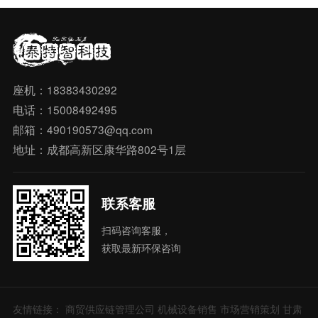
座机：18383430292
电话：15008492495
邮箱：490190573@qq.com
地址：成都高新区康华路802号1层
联系客服
扫码咨询客服，
获取最新环保咨询
友情链接：
商贸供应链管理公司
机械设备销售
市场营销策划
甘肃