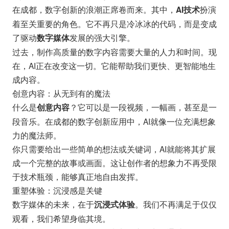
在成都，数字创新的浪潮正席卷而来。其中，
扮演
AI技术
着至关重要的角色。它不再只是冷冰冰的代码，而是变成
了驱动
发展的强大引擎。
数字媒体
过去，制作高质量的数字内容需要大量的人力和时间。现
在，AI正在改变这一切。它能帮助我们更快、更智能地生
成内容。
创意内容：从无到有的魔法
什么是
？它可以是一段视频，一幅画，甚至是一
创意内容
段音乐。在成都的数字创新应用中，AI就像一位充满想象
力的魔法师。
你只需要给出一些简单的想法或关键词，AI就能将其扩展
成一个完整的故事或画面。这让创作者的想象力不再受限
于技术瓶颈，能够真正地自由发挥。
重塑体验：沉浸感是关键
数字媒体的未来，在于
。我们不再满足于仅仅
沉浸式体验
观看，我们希望身临其境。