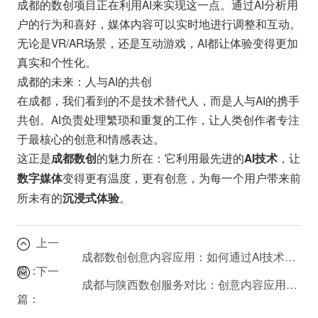
成都的数创项目正在利用AI来实现这一点。通过AI分析用
户的行为和喜好，媒体内容可以实时地进行调整和互动。
无论是VR/AR场景，还是互动游戏，AI都让体验变得更加
真实和个性化。
成都的未来：人与AI的共创
在成都，我们看到的不是技术替代人，而是人与AI的携手
共创。AI负责处理繁琐和重复的工作，让人类创作者专注
于最核心的创意和情感表达。
这正是
的魅力所在：它利用最先进的
，让
成都数创
AI技术
变得更有温度，更有创意，为每一个用户带来前
数字媒体
所未有的
。
沉浸式体验
上一
成都数创创意内容应用：如何通过AI技术重塑数字媒体体验？
篇：
下一
成都与陕西数创服务对比：创意内容应用哪家强？
篇：